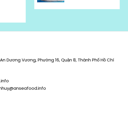
An Dương Vương, Phường 16, Quận 8, Thành Phố Hồ Chí
info
nhhuy@anseafood.info