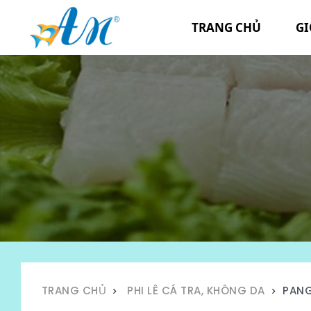
TRANG CHỦ
GI
TRANG CHỦ
PHI LÊ CÁ TRA, KHÔNG DA
PANG