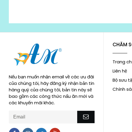
CHĂM S
Trang ch
Liên hệ
Nếu bạn muốn nhận email về các ưu đãi
Bộ sưu t
của chúng tôi, hãy đăng ký nhận bản tin
Chính sá
hàng quý của chúng tôi, bản tin này sẽ
bao gồm các công thức nấu ăn mới và
các khuyến mãi khác.