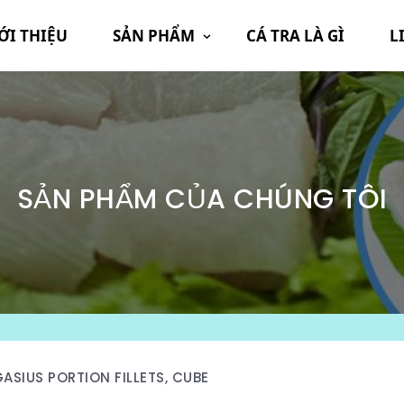
ỚI THIỆU
SẢN PHẨM
CÁ TRA LÀ GÌ
L
SẢN PHẨM CỦA CHÚNG TÔI
ASIUS PORTION FILLETS, CUBE