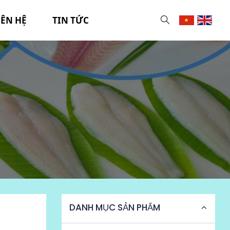
IÊN HỆ
TIN TỨC
DANH MỤC SẢN PHẨM