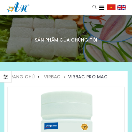
SẢN PHẨM CỦA CHÚNG TÔI
TRANG CHỦ
VIRBAC
VIRBAC PRO MAC