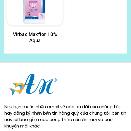
Virbac Maxflor 10%
Aqua
Nếu bạn muốn nhận email về các ưu đãi của chúng tôi,
hãy đăng ký nhận bản tin hàng quý của chúng tôi, bản tin
này sẽ bao gồm các công thức nấu ăn mới và các
khuyến mãi khác.